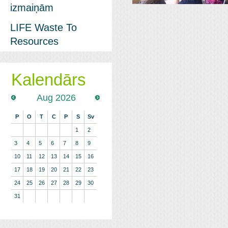
izmaiņām
LIFE Waste To
Resources
Kalendārs
Aug 2026
P
O
T
C
P
S
Sv
1
2
3
4
5
6
7
8
9
10
11
12
13
14
15
16
17
18
19
20
21
22
23
24
25
26
27
28
29
30
31