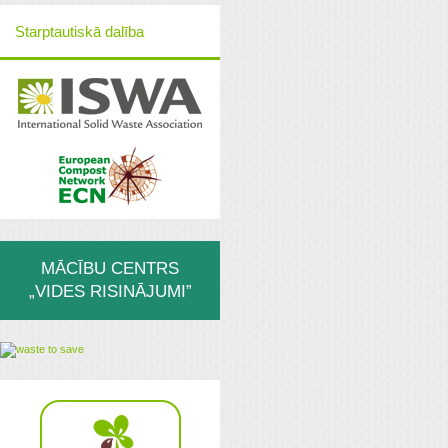
Starptautiskā dalība
MĀCĪBU CENTRS
„VIDES RISINĀJUMI”