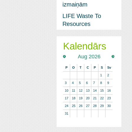
izmaiņām
LIFE Waste To
Resources
Kalendārs
Aug 2026
P
O
T
C
P
S
Sv
1
2
3
4
5
6
7
8
9
10
11
12
13
14
15
16
17
18
19
20
21
22
23
24
25
26
27
28
29
30
31