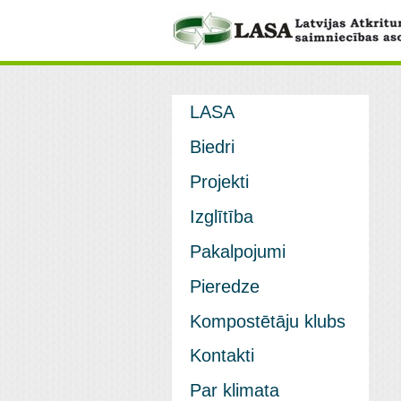
LASA
Biedri
Projekti
Izglītība
Pakalpojumi
Pieredze
Kompostētāju klubs
Kontakti
Par klimata