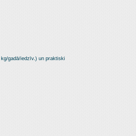
 kg/gadā/iedzīv.) un praktiski