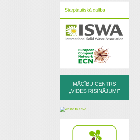
Starptautiskā dalība
MĀCĪBU CENTRS
„VIDES RISINĀJUMI”