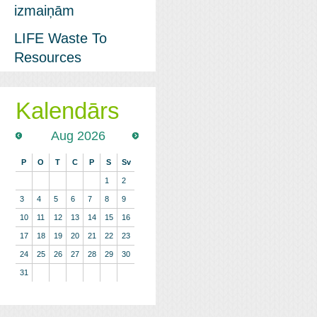
izmaiņām
LIFE Waste To
Resources
Kalendārs
Aug 2026
P
O
T
C
P
S
Sv
1
2
3
4
5
6
7
8
9
10
11
12
13
14
15
16
17
18
19
20
21
22
23
24
25
26
27
28
29
30
31