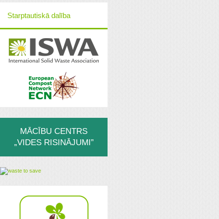
Starptautiskā dalība
MĀCĪBU CENTRS
„VIDES RISINĀJUMI”