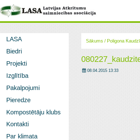
LASA
Sākums
/
Poligona Kaudzī
Biedri
080227_kaudzit
Projekti
08.04.2015 13:33
Izglītība
Pakalpojumi
Pieredze
Kompostētāju klubs
Kontakti
Par klimata