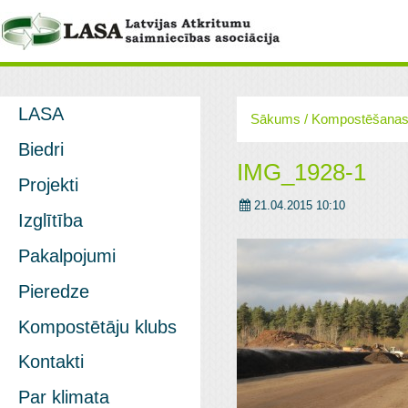
LASA
Sākums
/
Kompostēšanas t
Biedri
IMG_1928-1
Projekti
21.04.2015 10:10
Izglītība
Pakalpojumi
Pieredze
Kompostētāju klubs
Kontakti
Par klimata