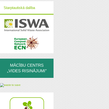
Starptautiskā dalība
MĀCĪBU CENTRS
„VIDES RISINĀJUMI”