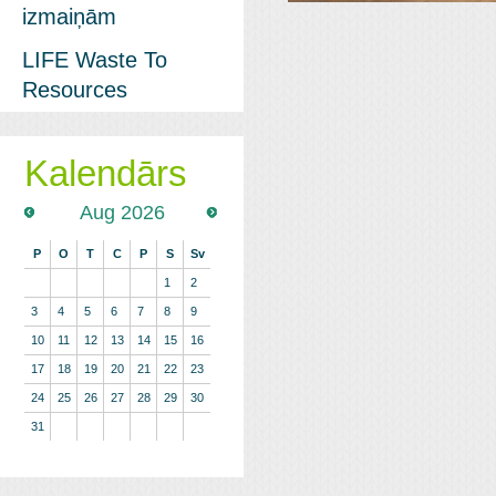
izmaiņām
LIFE Waste To
Resources
Kalendārs
Aug 2026
P
O
T
C
P
S
Sv
1
2
3
4
5
6
7
8
9
10
11
12
13
14
15
16
17
18
19
20
21
22
23
24
25
26
27
28
29
30
31