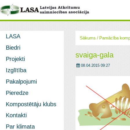
LASA
Sākums
/
Pamācība komp
Biedri
svaiga-gala
Projekti
08.04.2015 09:27
Izglītība
Pakalpojumi
Pieredze
Kompostētāju klubs
Kontakti
Par klimata