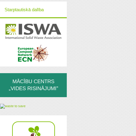
Starptautiskā dalība
MĀCĪBU CENTRS
„VIDES RISINĀJUMI”