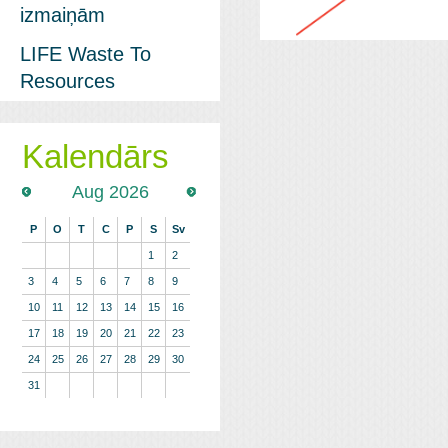
izmaiņām
LIFE Waste To
Resources
Kalendārs
Aug 2026
P
O
T
C
P
S
Sv
1
2
3
4
5
6
7
8
9
10
11
12
13
14
15
16
17
18
19
20
21
22
23
24
25
26
27
28
29
30
31