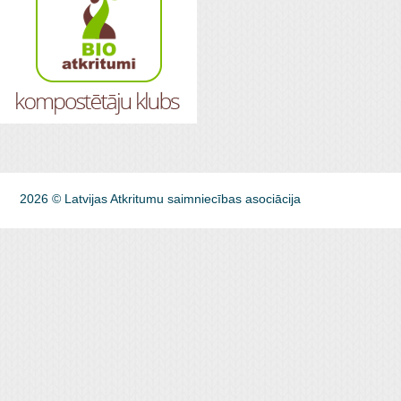
2026 © Latvijas Atkritumu saimniecības asociācija