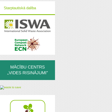
Starptautiskā dalība
MĀCĪBU CENTRS
„VIDES RISINĀJUMI”