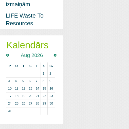
izmaiņām
LIFE Waste To
Resources
Kalendārs
Aug 2026
P
O
T
C
P
S
Sv
1
2
3
4
5
6
7
8
9
10
11
12
13
14
15
16
17
18
19
20
21
22
23
24
25
26
27
28
29
30
31