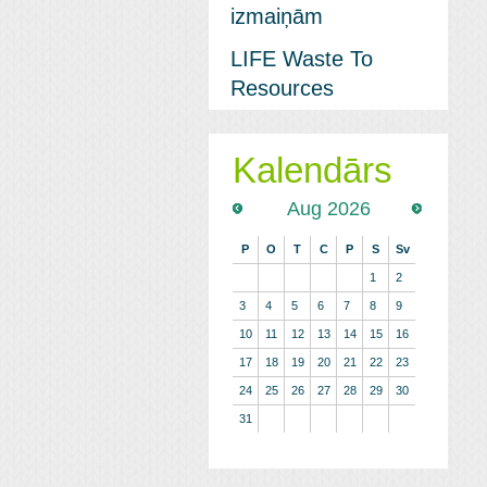
izmaiņām
LIFE Waste To
Resources
Kalendārs
Aug 2026
P
O
T
C
P
S
Sv
1
2
3
4
5
6
7
8
9
10
11
12
13
14
15
16
17
18
19
20
21
22
23
24
25
26
27
28
29
30
31