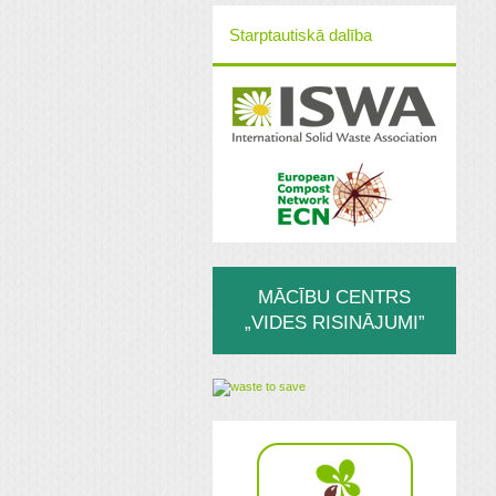
Starptautiskā dalība
MĀCĪBU CENTRS
„VIDES RISINĀJUMI”