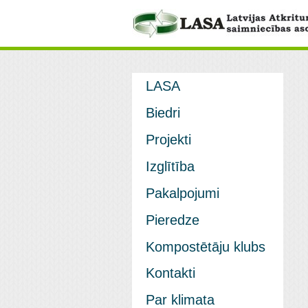
LASA
Biedri
Projekti
Izglītība
Pakalpojumi
Pieredze
Kompostētāju klubs
Kontakti
Par klimata