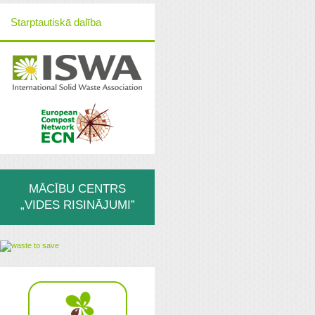
Starptautiskā dalība
MĀCĪBU CENTRS
„VIDES RISINĀJUMI”