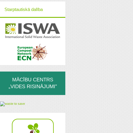
Starptautiskā dalība
MĀCĪBU CENTRS
„VIDES RISINĀJUMI”