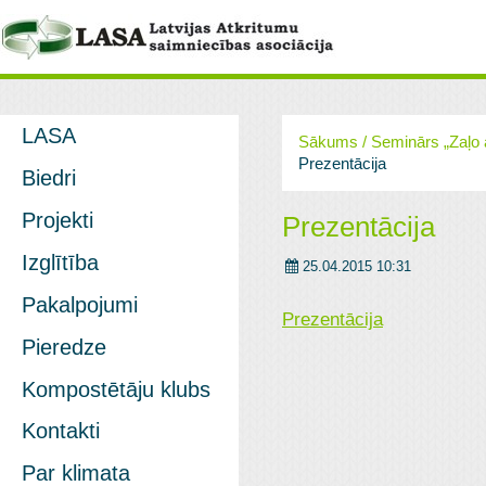
LASA
Sākums
/
Seminārs „Zaļo 
Prezentācija
Biedri
Projekti
Prezentācija
Izglītība
25.04.2015 10:31
Pakalpojumi
Prezentācija
Pieredze
Kompostētāju klubs
Kontakti
Par klimata