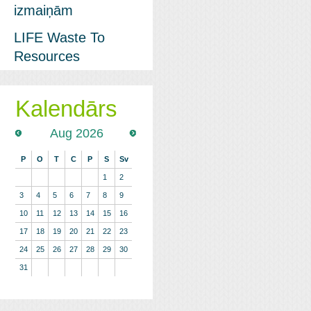
izmaiņām
LIFE Waste To
Resources
Kalendārs
Aug 2026
P
O
T
C
P
S
Sv
1
2
3
4
5
6
7
8
9
10
11
12
13
14
15
16
17
18
19
20
21
22
23
24
25
26
27
28
29
30
31