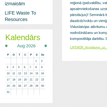
reģionā (pašvaldību, val
izmaiņām
apsaimniekošanas uzņē
LIFE Waste To
pārstāvjus)! Seminārā t
Resources
daudzdzīvokļu un vienģ
Viduslatvijas atkritum
nodrošināšanu un kompos
Kalendārs
kompostētāja darbību. D
Aug 2026
LIFEW2R_Aicinājums_uz_r
P
O
T
C
P
S
Sv
1
2
3
4
5
6
7
8
9
10
11
12
13
14
15
16
17
18
19
20
21
22
23
24
25
26
27
28
29
30
31