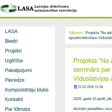
LASA
Sākums
/
Projekta ”No atk
apsaimniekošanu Viduslat
Biedri
Projekti
Projekta ”No 
Izglītība
seminārs par
Pakalpojumi
Viduslatvijas
Pieredze
22.03.2026 11:09
Kompostētāju klubs
Kontakti
2026. gada 16.aprīlī, 
Par klimata
Aicinām piedalīties visu