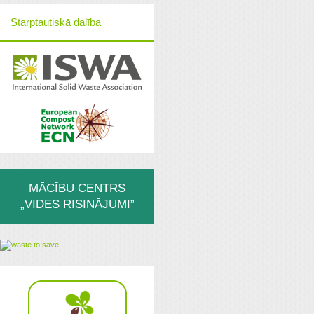
Starptautiskā dalība
MĀCĪBU CENTRS
„VIDES RISINĀJUMI”