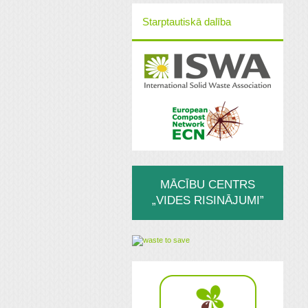
Starptautiskā dalība
MĀCĪBU CENTRS
„VIDES RISINĀJUMI”