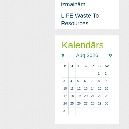
izmaiņām
LIFE Waste To
Resources
Kalendārs
Aug 2026
P
O
T
C
P
S
Sv
1
2
3
4
5
6
7
8
9
10
11
12
13
14
15
16
17
18
19
20
21
22
23
24
25
26
27
28
29
30
31