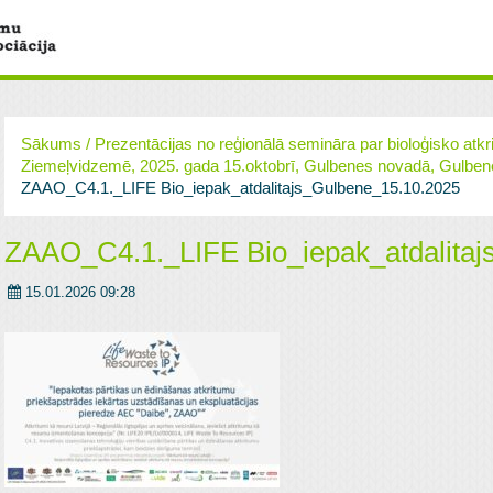
Sākums
/
Prezentācijas no reģionālā semināra par bioloģisko at
Ziemeļvidzemē, 2025. gada 15.oktobrī, Gulbenes novadā, Gulben
ZAAO_C4.1._LIFE Bio_iepak_atdalitajs_Gulbene_15.10.2025
ZAAO_C4.1._LIFE Bio_iepak_atdalitaj
15.01.2026 09:28