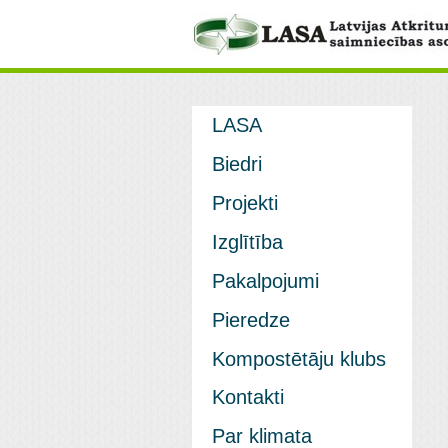
LASA
Biedri
Projekti
Izglītība
Pakalpojumi
Pieredze
Kompostētāju klubs
Kontakti
Par klimata