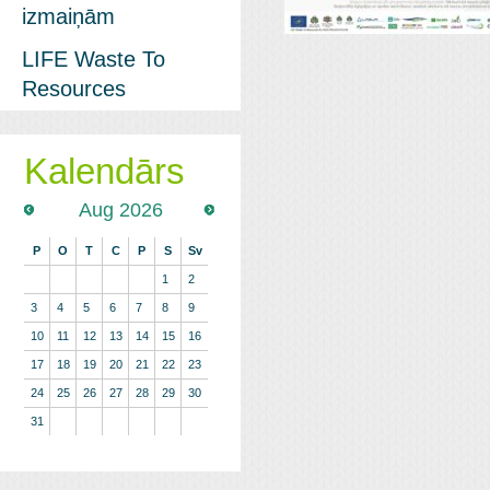
izmaiņām
LIFE Waste To
Resources
Kalendārs
Aug 2026
P
O
T
C
P
S
Sv
1
2
3
4
5
6
7
8
9
10
11
12
13
14
15
16
17
18
19
20
21
22
23
24
25
26
27
28
29
30
31