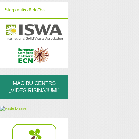
Starptautiskā dalība
MĀCĪBU CENTRS
„VIDES RISINĀJUMI”