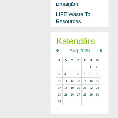
izmaiņām
LIFE Waste To
Resources
Kalendārs
Aug 2026
P
O
T
C
P
S
Sv
1
2
3
4
5
6
7
8
9
10
11
12
13
14
15
16
17
18
19
20
21
22
23
24
25
26
27
28
29
30
31