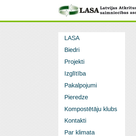
LASA
Biedri
Projekti
Izglītība
Pakalpojumi
Pieredze
Kompostētāju klubs
Kontakti
Par klimata