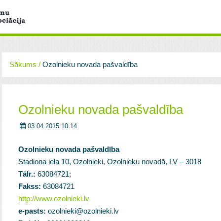
Sākums
/
Ozolnieku novada pašvaldība
Ozolnieku novada pašvaldība
03.04.2015 10:14
Ozolnieku novada pašvaldība
Stadiona iela 10, Ozolnieki, Ozolnieku novadā, LV – 3018
Tālr.:
63084721;
Fakss:
63084721
http://www.ozolnieki.lv
e-pasts:
ozolnieki@ozolnieki.lv