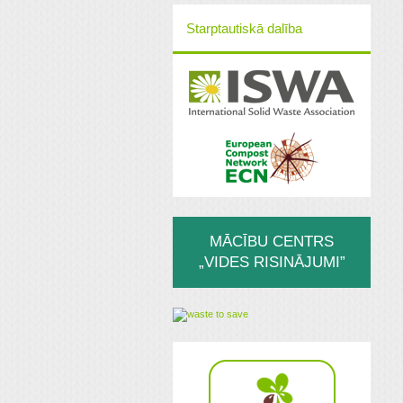
Starptautiskā dalība
MĀCĪBU CENTRS
„VIDES RISINĀJUMI”