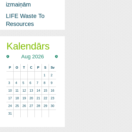
izmaiņām
LIFE Waste To
Resources
Kalendārs
Aug 2026
P
O
T
C
P
S
Sv
1
2
3
4
5
6
7
8
9
10
11
12
13
14
15
16
17
18
19
20
21
22
23
24
25
26
27
28
29
30
31