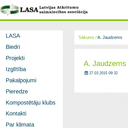
LASA
Sākums
/
A. Jaudzems
Biedri
Projekti
A. Jaudzems
Izglītība
27.03.2015 09:32
Pakalpojumi
Pieredze
Kompostētāju klubs
Kontakti
Par klimata