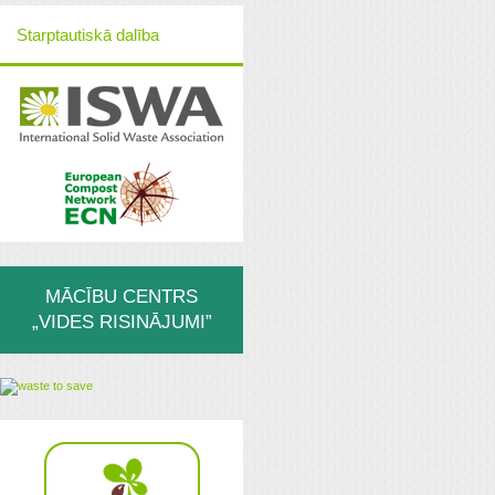
Starptautiskā dalība
MĀCĪBU CENTRS
„VIDES RISINĀJUMI”