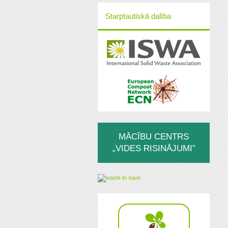
Starptautiskā dalība
MĀCĪBU CENTRS
„VIDES RISINĀJUMI”