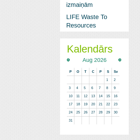
izmaiņām
LIFE Waste To
Resources
Kalendārs
Aug 2026
P
O
T
C
P
S
Sv
1
2
3
4
5
6
7
8
9
10
11
12
13
14
15
16
17
18
19
20
21
22
23
24
25
26
27
28
29
30
31