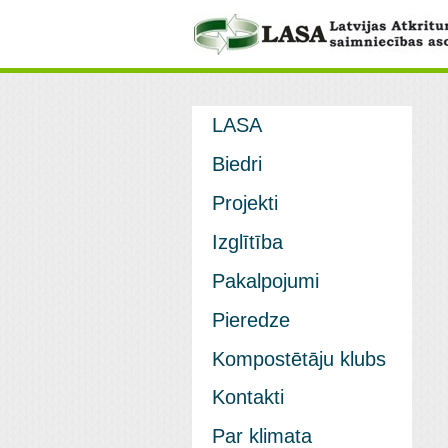
LASA
Biedri
Projekti
Izglītība
Pakalpojumi
Pieredze
Kompostētāju klubs
Kontakti
Par klimata