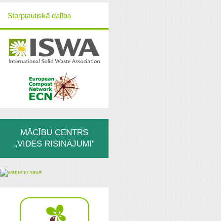
Starptautiskā dalība
MĀCĪBU CENTRS
„VIDES RISINĀJUMI”