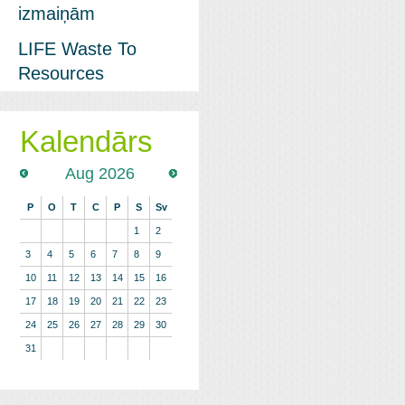
izmaiņām
LIFE Waste To
Resources
Kalendārs
Aug 2026
P
O
T
C
P
S
Sv
1
2
3
4
5
6
7
8
9
10
11
12
13
14
15
16
17
18
19
20
21
22
23
24
25
26
27
28
29
30
31