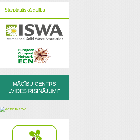
Starptautiskā dalība
MĀCĪBU CENTRS
„VIDES RISINĀJUMI”