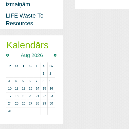
izmaiņām
LIFE Waste To
Resources
Kalendārs
Aug 2026
P
O
T
C
P
S
Sv
1
2
3
4
5
6
7
8
9
10
11
12
13
14
15
16
17
18
19
20
21
22
23
24
25
26
27
28
29
30
31