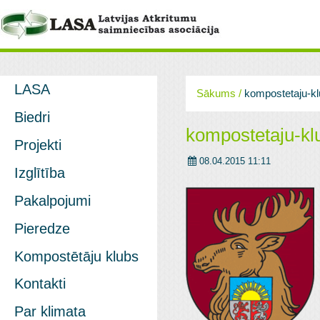
LASA
Sākums
/
kompostetaju-kl
Biedri
kompostetaju-kl
Projekti
08.04.2015 11:11
Izglītība
Pakalpojumi
Pieredze
Kompostētāju klubs
Kontakti
Par klimata