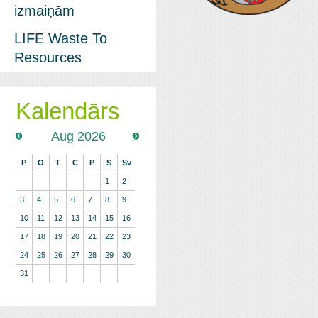
izmaiņām
LIFE Waste To
Resources
Kalendārs
Aug 2026
P
O
T
C
P
S
Sv
1
2
3
4
5
6
7
8
9
10
11
12
13
14
15
16
17
18
19
20
21
22
23
24
25
26
27
28
29
30
31