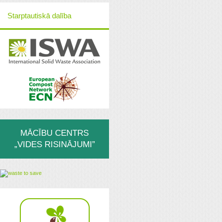
Starptautiskā dalība
MĀCĪBU CENTRS
„VIDES RISINĀJUMI”