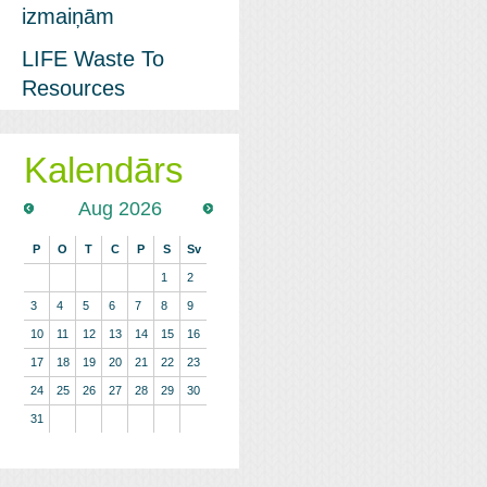
izmaiņām
LIFE Waste To
Resources
Kalendārs
Aug 2026
P
O
T
C
P
S
Sv
1
2
3
4
5
6
7
8
9
10
11
12
13
14
15
16
17
18
19
20
21
22
23
24
25
26
27
28
29
30
31