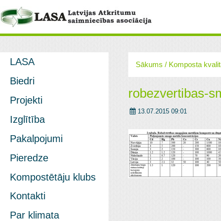
LASA
Sākums
/
Komposta kvalit
Biedri
robezvertibas-
Projekti
13.07.2015 09:01
Izglītība
Pakalpojumi
Pieredze
Kompostētāju klubs
Kontakti
Par klimata