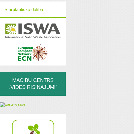
Starptautiskā dalība
MĀCĪBU CENTRS
„VIDES RISINĀJUMI”