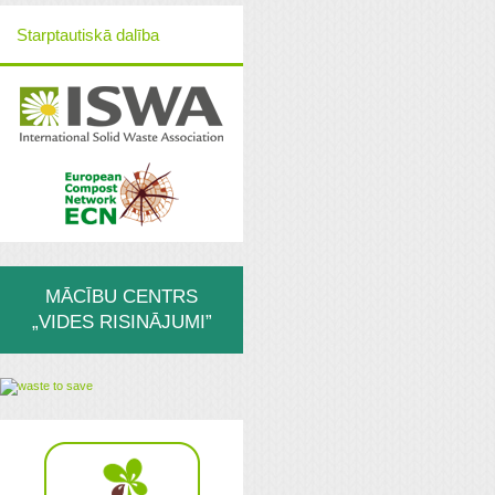
Starptautiskā dalība
MĀCĪBU CENTRS
„VIDES RISINĀJUMI”