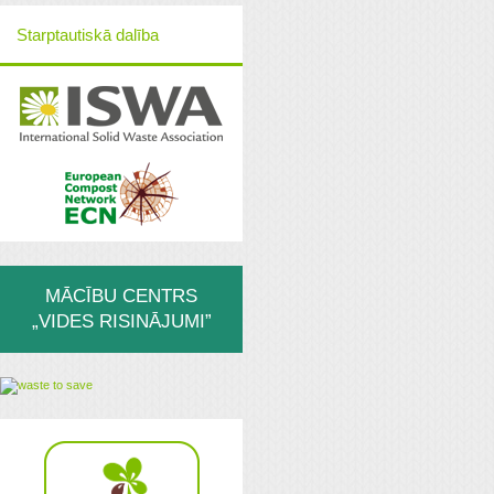
Starptautiskā dalība
MĀCĪBU CENTRS
„VIDES RISINĀJUMI”