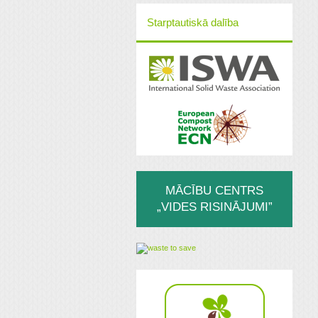
Starptautiskā dalība
MĀCĪBU CENTRS
„VIDES RISINĀJUMI”