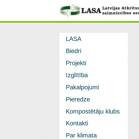
LASA
Biedri
Projekti
Izglītība
Pakalpojumi
Pieredze
Kompostētāju klubs
Kontakti
Par klimata