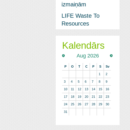
izmaiņām
LIFE Waste To
Resources
Kalendārs
Aug 2026
P
O
T
C
P
S
Sv
1
2
3
4
5
6
7
8
9
10
11
12
13
14
15
16
17
18
19
20
21
22
23
24
25
26
27
28
29
30
31