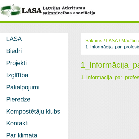
LASA
Sākums
/
LASA
/
Mācību c
1_Informācija_par_profes
Biedri
Projekti
1_Informācija_p
Izglītība
1_Informācija_par_profe
Pakalpojumi
Pieredze
Kompostētāju klubs
Kontakti
Par klimata