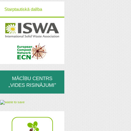
Starptautiskā dalība
MĀCĪBU CENTRS
„VIDES RISINĀJUMI”