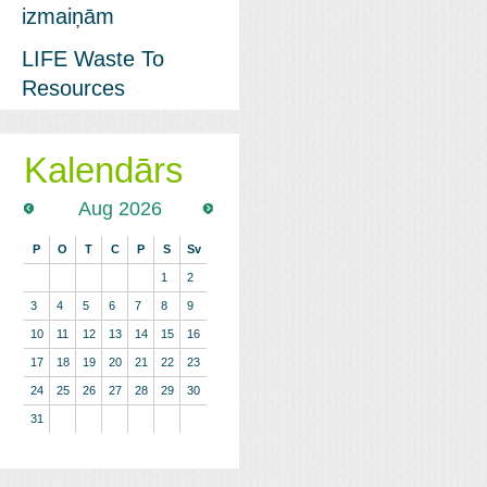
izmaiņām
LIFE Waste To
Resources
Kalendārs
Aug 2026
P
O
T
C
P
S
Sv
1
2
3
4
5
6
7
8
9
10
11
12
13
14
15
16
17
18
19
20
21
22
23
24
25
26
27
28
29
30
31